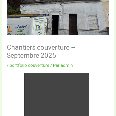
Chantiers couverture –
Septembre 2025
/
portfolio couverture
/ Par
admin