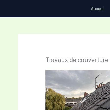
Aller
Accueil
au
contenu
Travaux de couverture